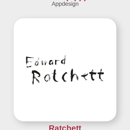
Appdesign
Ratchett