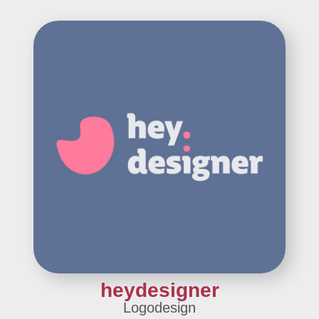
heydesigner
Logodesign