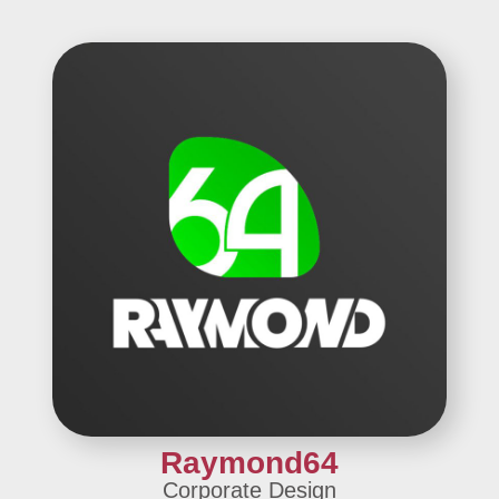
Raymond64
Corporate Design