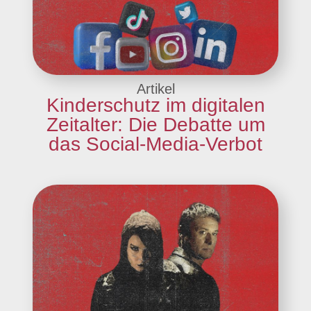
Artikel
Kinderschutz im digitalen
Zeitalter: Die Debatte um
das Social-Media-Verbot