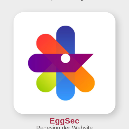
EggSec
Redesign der Website