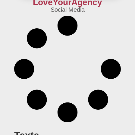
LoveYourAgency
Social Media