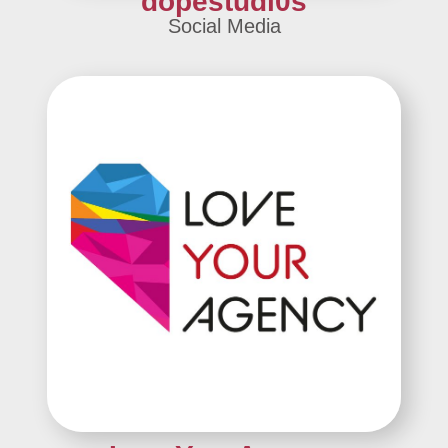
dopestudi0s
Social Media