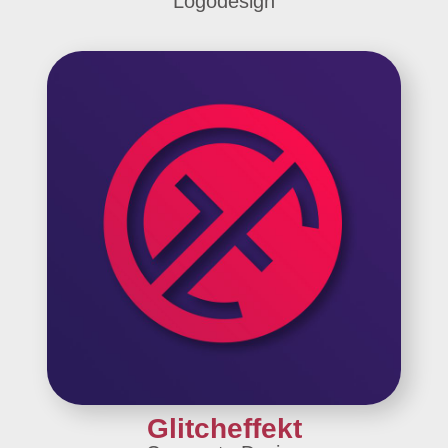
Logodesign
Glitcheffekt