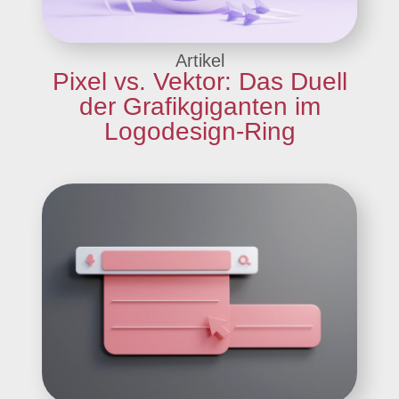
Artikel
Pixel vs. Vektor: Das Duell
der Grafikgiganten im
Logodesign-Ring