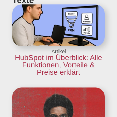
Texte
Artikel
HubSpot im Überblick: Alle
Funktionen, Vorteile &
Preise erklärt