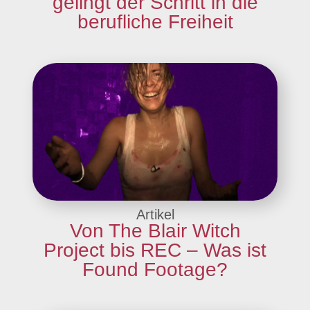
gelingt der Schritt in die
berufliche Freiheit
Artikel
Von The Blair Witch
Project bis REC – Was ist
Found Footage?