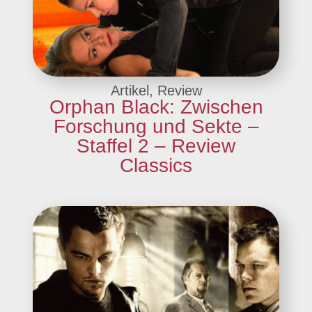
Artikel, Review
Orphan Black: Zwischen
Forschung und Sekte –
Staffel 2 – Review
Classics