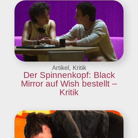
Artikel, Kritik
Der Spinnenkopf: Black
Mirror auf Wish bestellt –
Kritik