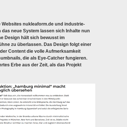
 Websites nukleaform.de und industrie-
 das neue System lassen sich Inhalte nun
he Design hält sich bewusst im
ühne zu überlassen. Das Design folgt einer
der Content die volle Aufmerksamkeit
humbnails, die als Eye-Catcher fungieren.
rtes Erbe aus der Zeit, als das Projekt