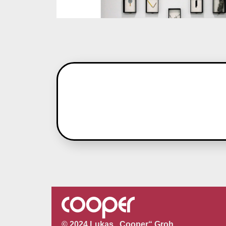
© 2024 Lukas „Cooper“ Groh