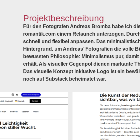
Projektbeschreibung
Für den Fotografen Andreas Bromba habe ich die
romantik.com einem Relaunch unterzogen. Durch
schnell und flexibel anpassen. Das minimalistisc
Hintergrund, um Andreas’ Fotografien die volle B
bewussten Philosophie: Minimalismus pur, damit 
erhält. Als visueller Gegenpol dienen markante T
Das visuelle Konzept inklusive Logo ist ein bewäh
noch auf Substack beheimatet war.