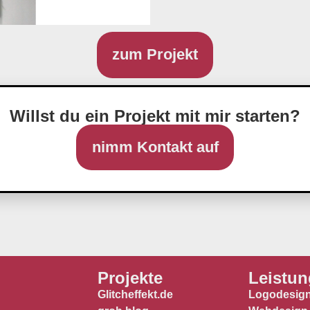
zum Projekt
Willst du ein Projekt mit mir starten?
nimm Kontakt auf
Projekte
Leistu
Glitcheffekt.de
Logodesig