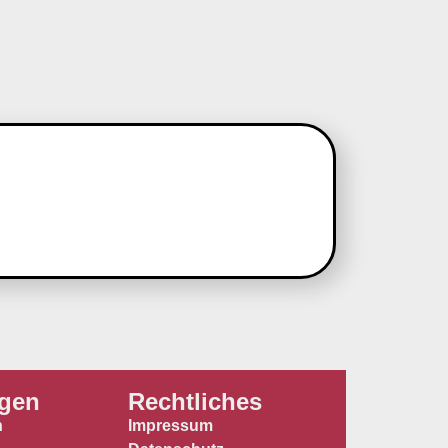
ngen
Rechtliches
n
Impressum