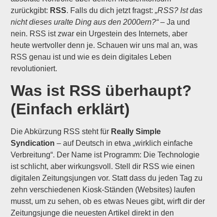
zurückgibt:
RSS
. Falls du dich jetzt fragst:
„RSS? Ist das
nicht dieses uralte Ding aus den 2000ern?“
– Ja und
nein. RSS ist zwar ein Urgestein des Internets, aber
heute wertvoller denn je. Schauen wir uns mal an, was
RSS genau ist und wie es dein digitales Leben
revolutioniert.
Was ist RSS überhaupt?
(Einfach erklärt)
Die Abkürzung RSS steht für
Really Simple
Syndication
– auf Deutsch in etwa „wirklich einfache
Verbreitung“. Der Name ist Programm: Die Technologie
ist schlicht, aber wirkungsvoll. Stell dir RSS wie einen
digitalen Zeitungsjungen vor. Statt dass du jeden Tag zu
zehn verschiedenen Kiosk-Ständen (Websites) laufen
musst, um zu sehen, ob es etwas Neues gibt, wirft dir der
Zeitungsjunge die neuesten Artikel direkt in den