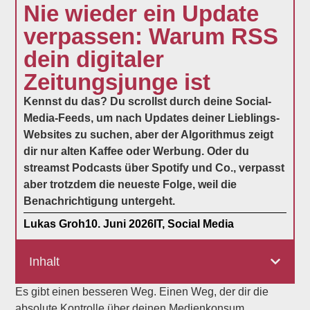
Nie wieder ein Update
verpassen: Warum RSS
dein digitaler
Zeitungsjunge ist
Kennst du das? Du scrollst durch deine Social-
Media-Feeds, um nach Updates deiner Lieblings-
Websites zu suchen, aber der Algorithmus zeigt
dir nur alten Kaffee oder Werbung. Oder du
streamst Podcasts über Spotify und Co., verpasst
aber trotzdem die neueste Folge, weil die
Benachrichtigung untergeht.
Lukas Groh
10. Juni 2026
IT
,
Social Media
Inhalt
Es gibt einen besseren Weg. Einen Weg, der dir die
absolute Kontrolle über deinen Medienkonsum