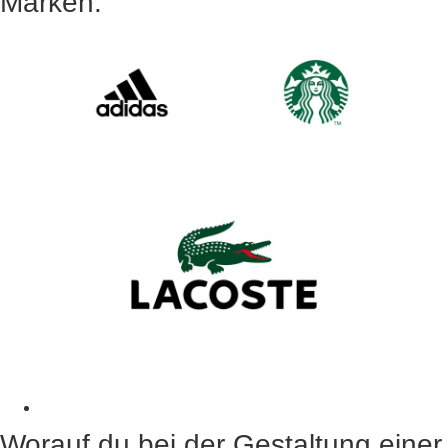
Marken:
Worauf du bei der Gestaltung einer