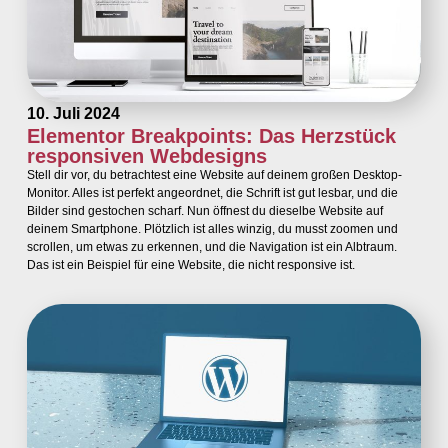
10. Juli 2024
Elementor Breakpoints: Das Herzstück
responsiven Webdesigns
Stell dir vor, du betrachtest eine Website auf deinem großen Desktop-
Monitor. Alles ist perfekt angeordnet, die Schrift ist gut lesbar, und die
Bilder sind gestochen scharf. Nun öffnest du dieselbe Website auf
deinem Smartphone. Plötzlich ist alles winzig, du musst zoomen und
scrollen, um etwas zu erkennen, und die Navigation ist ein Albtraum.
Das ist ein Beispiel für eine Website, die nicht responsive ist.