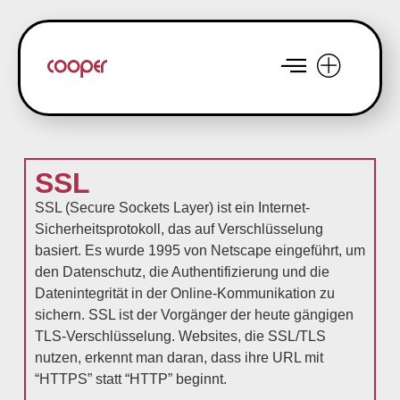
SSL
SSL (Secure Sockets Layer) ist ein Internet-
Sicherheitsprotokoll, das auf Verschlüsselung
basiert. Es wurde 1995 von Netscape eingeführt, um
den Datenschutz, die Authentifizierung und die
Datenintegrität in der Online-Kommunikation zu
sichern. SSL ist der Vorgänger der heute gängigen
TLS-Verschlüsselung. Websites, die SSL/TLS
nutzen, erkennt man daran, dass ihre URL mit
“HTTPS” statt “HTTP” beginnt.