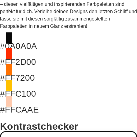
– diesen vielfältigen und inspirierenden Farbpaletten sind
perfekt für dich. Verleihe deinen Designs den letzten Schliff und
lasse sie mit diesen sorgfältig zusammengestellten
Farbpaletten in neuem Glanz erstrahlen!
#0A0A0A
#FF2D00
#FF7200
#FFC100
#FFCAAE
Kontrastchecker