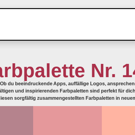
rbpalette Nr. 
te! Ob du beeindruckende Apps, auffällige Logos, anspreche
tigen und inspirierenden Farbpaletten sind perfekt für dich
 diesen sorgfältig zusammengestellten Farbpaletten in neuem