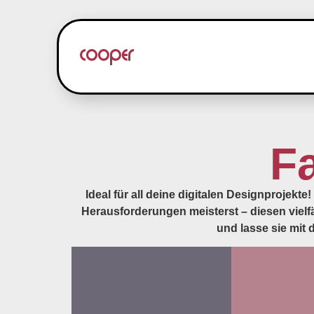
Fa
Ideal für all deine digitalen Designprojek
Herausforderungen meisterst – diesen vielfäl
und lasse sie mit