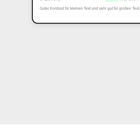
Guter Kontrast für kleinen Text und sehr gut für großen Text