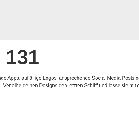
. 131
kende Apps, auffällige Logos, ansprechende Social Media Posts 
ich. Verleihe deinen Designs den letzten Schliff und lasse sie m