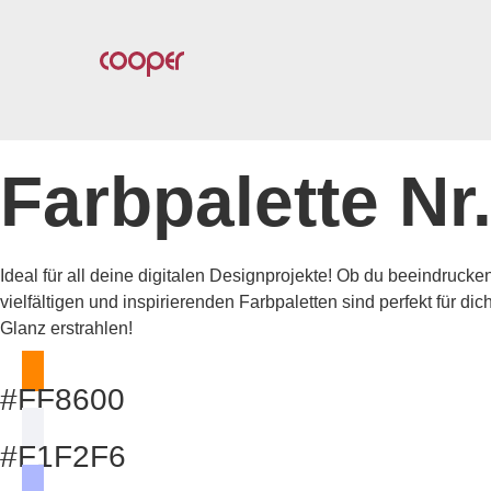
Farbpalette Nr
Ideal für all deine digitalen Designprojekte! Ob du beeindruc
vielfältigen und inspirierenden Farbpaletten sind perfekt für d
Glanz erstrahlen!
#FF8600
#F1F2F6