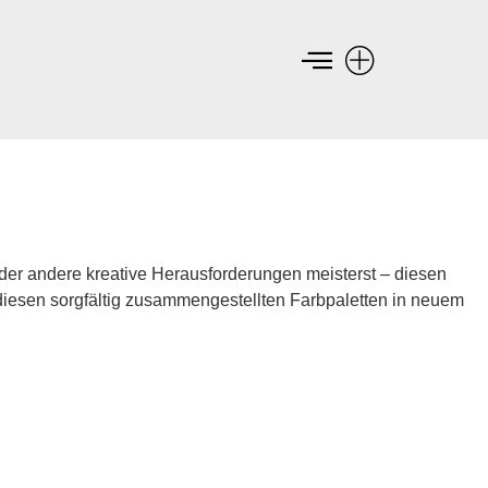
oder andere kreative Herausforderungen meisterst – diesen
it diesen sorgfältig zusammengestellten Farbpaletten in neuem