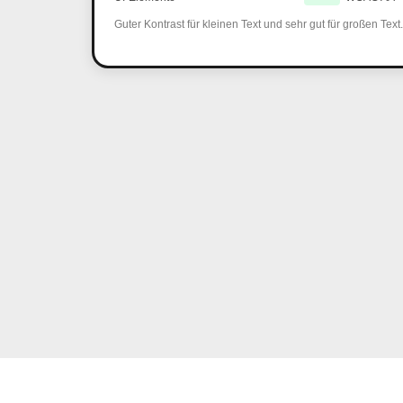
Guter Kontrast für kleinen Text und sehr gut für großen Text