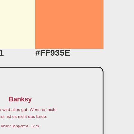
1
#FF935E
Banksy
wird alles gut. Wenn es nicht
ist, ist es nicht das Ende.
Kleiner Beispieltext · 12 px