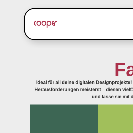
Fa
Ideal für all deine digitalen Designprojek
Herausforderungen meisterst – diesen vielfäl
und lasse sie mit