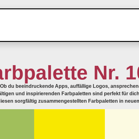
rbpalette Nr. 
te! Ob du beeindruckende Apps, auffällige Logos, anspreche
tigen und inspirierenden Farbpaletten sind perfekt für dich
 diesen sorgfältig zusammengestellten Farbpaletten in neuem