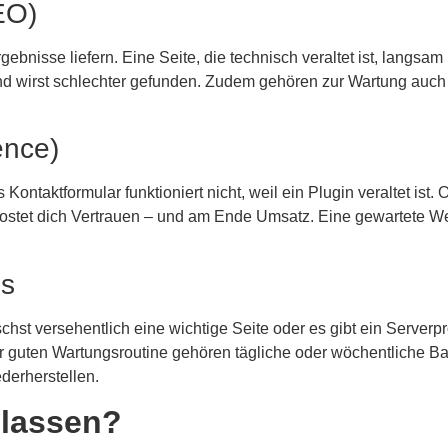
EO)
nisse liefern. Eine Seite, die technisch veraltet ist, langsam 
d wirst schlechter gefunden. Zudem gehören zur Wartung auch da
ence)
s Kontaktformular funktioniert nicht, weil ein Plugin veraltet i
kostet dich Vertrauen – und am Ende Umsatz. Eine gewartete Web
ps
chst versehentlich eine wichtige Seite oder es gibt ein Server
ner guten Wartungsroutine gehören tägliche oder wöchentliche B
derherstellen.
nlassen?