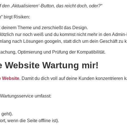
f den ‚Aktualisieren‘-Button, das reicht doch, oder?“
“ birgt Risiken:
mit deinem Theme und zerschießt das Design.
lötzlich nur noch weiß und du kommst nicht mehr in den Admin-
nlang nach Lösungen googeln, statt dich um dein Geschäft zu
wachung, Optimierung und Prüfung der Kompatibilität.
e Website Wartung mir!
e Website
. Damit du dich voll auf deine Kunden konzentrieren k
 Wartungsservice umfasst:
 geht).
t, wenn die Seite offline ist).