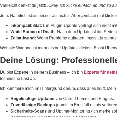
Vielleicht denkst du jetzt:
„Okay, ich klicke einfach ab und zu au
Jein. Natürlich ist es besser als nichts. Aber „einfach mal klicken
Inkompatibilität:
Ein Plugin-Update verträgt sich nicht 
White Screen of Death:
Nach dem Update ist die Seite p
Zeitaufwand:
Wenn Probleme auftreten, musst du stunde
Website Wartung ist mehr als nur Updates klicken. Es ist Über
Deine Lösung: Professionell
Du bist Experte in deinem Business – ich bin
Experte für dein
technische Last ab.
Ich kümmere mich im Hintergrund darum, dass alles läuft. Mein
Regelmäßige Updates
von Core, Themes und Plugins.
Zuverlässige Backups
(damit im Ernstfall nichts verloren
Sicherheits-Scans
und Uptime-Monitoring (ich merke sofor