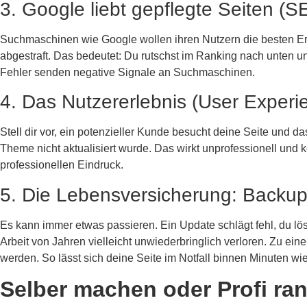
3. Google liebt gepflegte Seiten (S
Suchmaschinen wie Google wollen ihren Nutzern die besten Ergeb
abgestraft. Das bedeutet: Du rutschst im Ranking nach unten un
Fehler senden negative Signale an Suchmaschinen.
4. Das Nutzererlebnis (User Experi
Stell dir vor, ein potenzieller Kunde besucht deine Seite und da
Theme nicht aktualisiert wurde. Das wirkt unprofessionell und 
professionellen Eindruck.
5. Die Lebensversicherung: Backu
Es kann immer etwas passieren. Ein Update schlägt fehl, du lös
Arbeit von Jahren vielleicht unwiederbringlich verloren. Zu ei
werden. So lässt sich deine Seite im Notfall binnen Minuten wie
Selber machen oder Profi ra