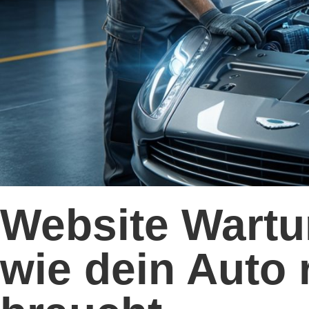
Website Wartu
wie dein Auto