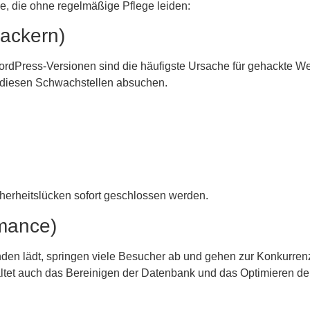
he, die ohne regelmäßige Pflege leiden:
Hackern)
 WordPress-Versionen sind die häufigste Ursache für gehackte 
u diesen Schwachstellen absuchen.
icherheitslücken sofort geschlossen werden.
rmance)
en lädt, springen viele Besucher ab und gehen zur Konkurrenz
et auch das Bereinigen der Datenbank und das Optimieren der 