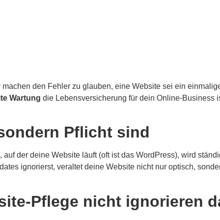
machen den Fehler zu glauben, eine Website sei ein einmaliges P
te Wartung
die Lebensversicherung für dein Online-Business 
ondern Pflicht sind
, auf der deine Website läuft (oft ist das WordPress), wird stän
s ignorierst, veraltet deine Website nicht nur optisch, sonder
te-Pflege nicht ignorieren d