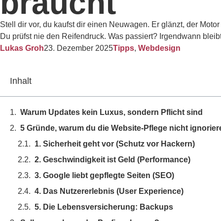
braucht
Stell dir vor, du kaufst dir einen Neuwagen. Er glänzt, der Motor
Du prüfst nie den Reifendruck. Was passiert? Irgendwann ble
Lukas Groh
23. Dezember 2025
Tipps
,
Webdesign
Inhalt
Warum Updates kein Luxus, sondern Pflicht sind
5 Gründe, warum du die Website-Pflege nicht ignorier
1. Sicherheit geht vor (Schutz vor Hackern)
2. Geschwindigkeit ist Geld (Performance)
3. Google liebt gepflegte Seiten (SEO)
4. Das Nutzererlebnis (User Experience)
5. Die Lebensversicherung: Backups