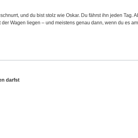
 schnurrt, und du bist stolz wie Oskar. Du fährst ihn jeden Tag. 
ibt der Wagen liegen – und meistens genau dann, wenn du es a
en darfst