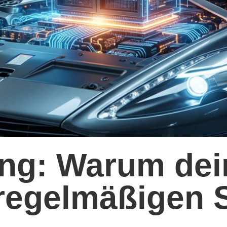
ng: Warum dei
 regelmäßigen 