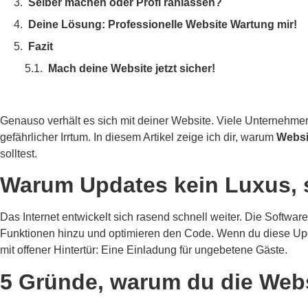
Selber machen oder Profi ranlassen?
Deine Lösung: Professionelle Website Wartung mir!
Fazit
Mach deine Website jetzt sicher!
Genauso verhält es sich mit deiner Website. Viele Unternehmer 
gefährlicher Irrtum. In diesem Artikel zeige ich dir, warum
Websi
solltest.
Warum Updates kein Luxus, s
Das Internet entwickelt sich rasend schnell weiter. Die Software
Funktionen hinzu und optimieren den Code. Wenn du diese Update
mit offener Hintertür: Eine Einladung für ungebetene Gäste.
5 Gründe, warum du die Websi