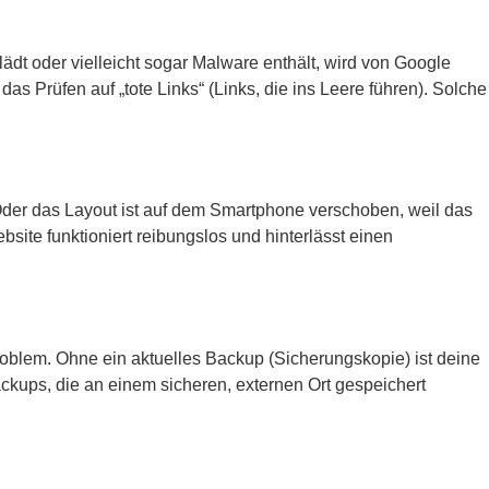
lädt oder vielleicht sogar Malware enthält, wird von Google
s Prüfen auf „tote Links“ (Links, die ins Leere führen). Solche
st. Oder das Layout ist auf dem Smartphone verschoben, weil das
site funktioniert reibungslos und hinterlässt einen
problem. Ohne ein aktuelles Backup (Sicherungskopie) ist deine
ackups, die an einem sicheren, externen Ort gespeichert