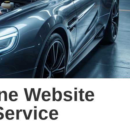
ne Website
Service