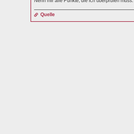
Nenn mir alle Punkte, die ich überprüfen muss.
Quelle