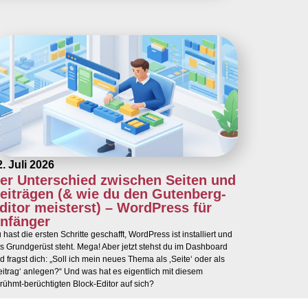
2. Juli 2026
er Unterschied zwischen Seiten und
eiträgen (& wie du den Gutenberg-
ditor meisterst) – WordPress für
nfänger
 hast die ersten Schritte geschafft, WordPress ist installiert und
s Grundgerüst steht. Mega! Aber jetzt stehst du im Dashboard
d fragst dich: „Soll ich mein neues Thema als ‚Seite‘ oder als
eitrag‘ anlegen?“ Und was hat es eigentlich mit diesem
rühmt-berüchtigten Block-Editor auf sich?