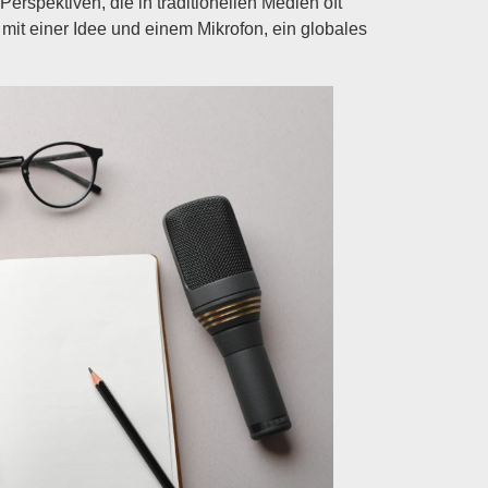
rspektiven, die in traditionellen Medien oft
mit einer Idee und einem Mikrofon, ein globales