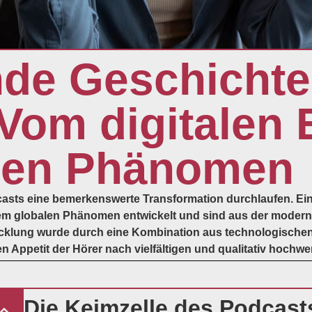
nde Geschichte
Vom digitalen
len Phänomen
asts eine bemerkenswerte Transformation durchlaufen. Ein
nem globalen Phänomen entwickelt und sind aus der moder
lung wurde durch eine Kombination aus technologischen F
 Appetit der Hörer nach vielfältigen und qualitativ hochwe
Die Keimzelle des Podcast