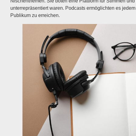
Nischenthemen. Sie boten eine Plattform für Stimmen und Pe
unterrepräsentiert waren. Podcasts ermöglichten es jedem 
Publikum zu erreichen.