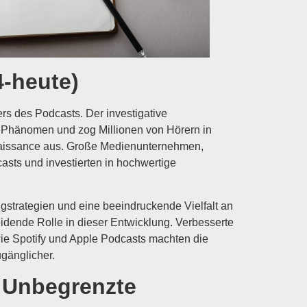
4-heute)
rs des Podcasts. Der investigative
n Phänomen und zog Millionen von Hörern in
naissance aus. Große Medienunternehmen,
sts und investierten in hochwertige
ngstrategien und eine beeindruckende Vielfalt an
eidende Rolle in dieser Entwicklung. Verbesserte
ie Spotify und Apple Podcasts machten die
gänglicher.
: Unbegrenzte