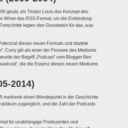
0 gesät, als Tristan Louis das Konzept des
Dave Winer das RSS-Format, um die Einbindung
ortschritte legten den Grundstein für das, was
tenzial dieses neuen Formats und startete
 Curry gilt als einer der Pioniere des Mediums
 wurde der Begriff „Podcast“ vom Blogger Ben
roadcast“, die die Essenz dieses neuen Mediums
05-2014)
05 markierte einen Wendepunkt in der Geschichte
Publikum zugänglich, und die Zahl der Podcasts
Format für unabhängige Produzenten und