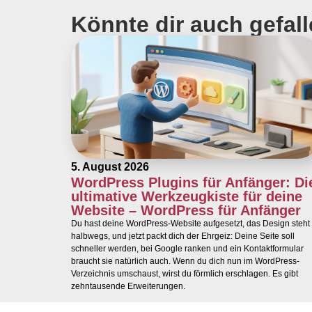
Könnte dir auch gefal
5. August 2026
WordPress Plugins für Anfänger: Di
ultimative Werkzeugkiste für deine
Website – WordPress für Anfänger
Du hast deine WordPress-Website aufgesetzt, das Design steht
halbwegs, und jetzt packt dich der Ehrgeiz: Deine Seite soll
schneller werden, bei Google ranken und ein Kontaktformular
braucht sie natürlich auch. Wenn du dich nun im WordPress-
Verzeichnis umschaust, wirst du förmlich erschlagen. Es gibt
zehntausende Erweiterungen.