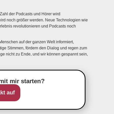
 Zahl der Podcasts und Hörer wird
te wird noch größer werden. Neue Technologien wie
erlebnis revolutionieren und Podcasts noch
Menschen auf der ganzen Welt informiert,
fältige Stimmen, fördern den Dialog und regen zum
ge nicht zu Ende, und wir können gespannt sein,
mit mir starten?
kt auf