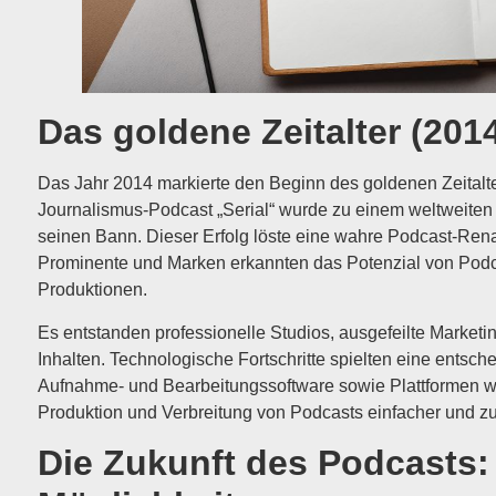
Das goldene Zeitalter (201
Das Jahr 2014 markierte den Beginn des goldenen Zeitalte
Journalismus-Podcast „Serial“ wurde zu einem weltweite
seinen Bann. Dieser Erfolg löste eine wahre Podcast-Re
Prominente und Marken erkannten das Potenzial von Podca
Produktionen.
Es entstanden professionelle Studios, ausgefeilte Marketi
Inhalten. Technologische Fortschritte spielten eine entsch
Aufnahme- und Bearbeitungssoftware sowie Plattformen w
Produktion und Verbreitung von Podcasts einfacher und zu
Die Zukunft des Podcasts